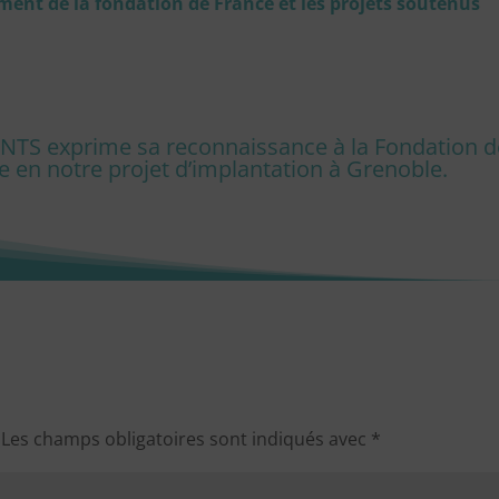
ment de la fondation de France et les projets soutenus
 ANTS exprime sa reconnaissance à la Fondation d
e en notre projet d’implantation à Grenoble.
Les champs obligatoires sont indiqués avec
*