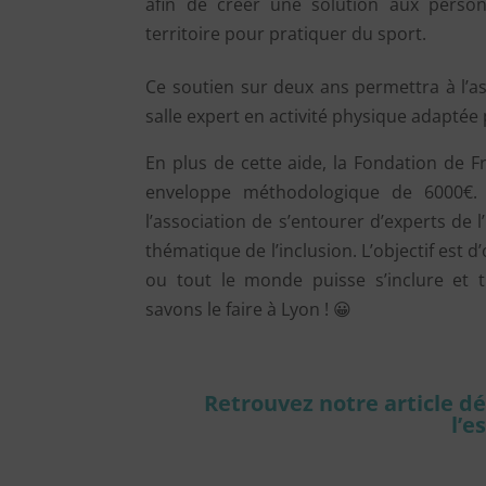
afin de créer une solution aux perso
territoire pour pratiquer du sport.
Ce soutien sur deux ans permettra à l’a
salle expert en activité physique adaptée 
En plus de cette aide, la Fondation de 
enveloppe méthodologique de 6000€.
l’association de s’entourer d’experts de l’
thématique de l’inclusion. L’objectif est d
ou tout le monde puisse s’inclure et
savons le faire à Lyon ! 😀
Retrouvez notre article d
l’e