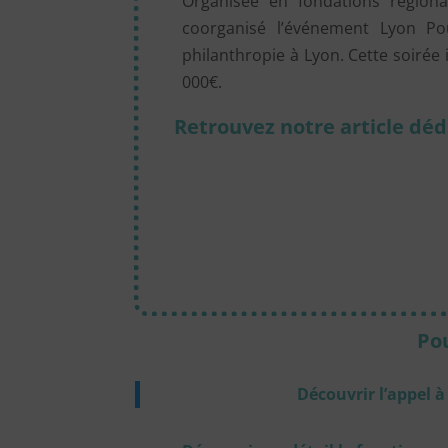
Organisée en fondations région
coorganisé l’événement Lyon P
philanthropie à Lyon. Cette soirée 
000€.
Retrouvez notre article dédi
Pou
Découvrir l’appel à