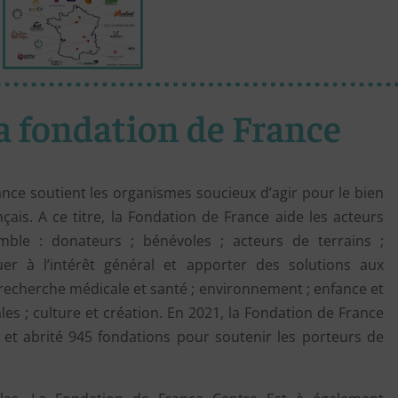
a fondation de France
nce soutient les organismes soucieux d’agir pour le bien
çais. A ce titre, la Fondation de France aide les acteurs
ble : donateurs ; bénévoles ; acteurs de terrains ;
uer à l’intérêt général et apporter des solutions aux
 recherche médicale et santé ; environnement ; enfance et
ales ; culture et création. En 2021, la Fondation de France
 et abrité 945 fondations pour soutenir les porteurs de