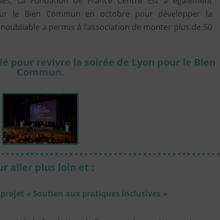
ales, La Fondation de France Centre Est à également
our le Bien Commun en octobre pour développer la
inoubliable a permis à l’association de monter plus de 50
é pour revivre la soirée de Lyon pour le Bien
Commun.
r aller plus loin et :
 projet « Soutien aux pratiques inclusives »