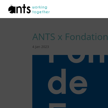
ANTS x Fondation
4 Jan 2023