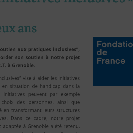
eux ans
outien aux pratiques inclusives”,
order son soutien à notre projet
R.T. à Grenoble.
lusives” vise à aider les initiatives
s en situation de handicap dans la
 initiatives peuvent par exemple
s choix des personnes, ainsi que
té en transformant leurs structures
ives. Dans ce cadre, notre projet
rt adaptée à Grenoble a été retenu,