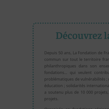
Découvrez l
Depuis 50 ans, La Fondation de Fra
commun sur tout le territoire fran
philanthropiques dans son ensem
fondations… qui veulent contrib
problématiques de vulnérabilités ;
éducation ; solidarités internation
a soutenu plus de 10 000 projets,
projets.