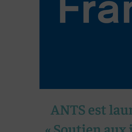
ANTS est laur
« Soutien aux 