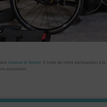
 dans
Science et Avenir
. Il traite de notre participation à
re association.