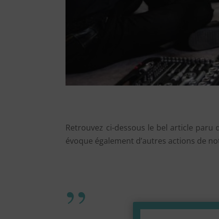
Retrouvez ci-dessous le bel article paru
évoque également d’autres actions de not
”