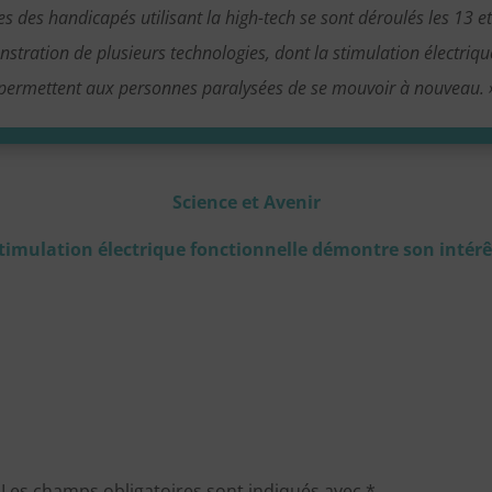
es des handicapés utilisant la high-tech se sont déroulés les 13 
onstration de plusieurs technologies, dont la stimulation électriqu
permettent aux personnes paralysées de se mouvoir à nouveau. 
Science et Avenir
stimulation électrique fonctionnelle démontre son intér
Les champs obligatoires sont indiqués avec
*