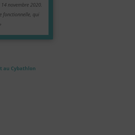
et 14 novembre 2020.
e fonctionnelle, qui
»
êt au Cybathlon