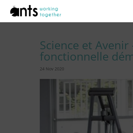
Science et Avenir 
fonctionnelle dém
24 Nov 2020