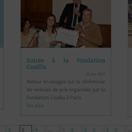
Soirée à la Fondation
Coallia
22 Avr 2025
Retour en images sur la cérémonie
de remises de prix organisée par la
Fondation Coallia à Paris
lire plus
…
2
3
4
…
10
20
30