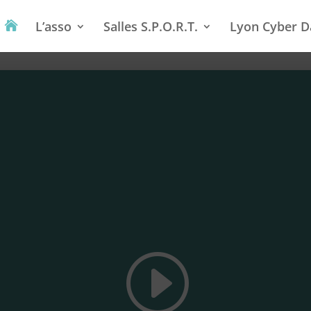
L’asso
Salles S.P.O.R.T.
Lyon Cyber D
