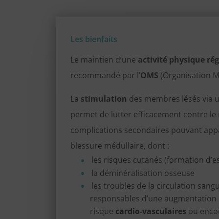
Les bienfaits
Le maintien d’une
activité
physique rég
recommandé par l’
OMS
(Organisation Mo
La
stimulation
des membres lésés via u
permet de lutter efficacement contre le
complications secondaires pouvant appa
blessure médullaire, dont :
les risques cutanés (formation d’e
la déminéralisation osseuse
les troubles de la circulation sang
responsables d’une augmentation 
risque
cardio-vasculaires
ou enco