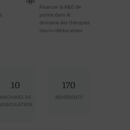
Financer la R&D de
s
pointe dans le
domaine des thérapies
neuro-rééducatives
10
170
MACHINES DE
ADHÉRENTS
MUSCULATION