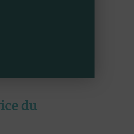
ice du