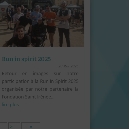
Run in spirit 2025
28 Mar 2025
Retour en images sur notre
participation à la Run In Spirit 2025
organisée par notre partenaire la
Fondation Saint Irénée…
lire plus
…
>
»