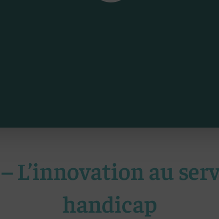
– L’innovation au serv
handicap